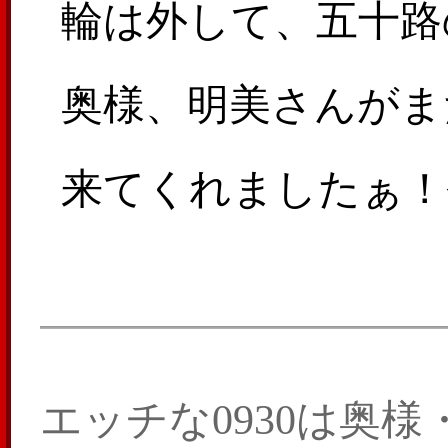
輪は外して、五十路
奥様、明美さんがま
来てくれましたぁ！
日は派手な服装で決
ちゃっ…
エッチな0930は奥